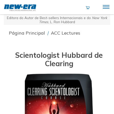
Editora do Autor de Best-sellers Internacionais e do
New York
Times
, L. Ron Hubbard
Página Principal
/
ACC Lectures
Scientologist Hubbard de
Clearing