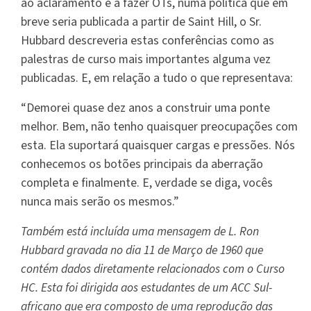
ao aclaramento e a fazer OTs, numa política que em
breve seria publicada a partir de Saint Hill, o Sr.
Hubbard descreveria estas conferências como as
palestras de curso mais importantes alguma vez
publicadas. E, em relação a tudo o que representava:
“Demorei quase dez anos a construir uma ponte
melhor. Bem, não tenho quaisquer preocupações com
esta. Ela suportará quaisquer cargas e pressões. Nós
conhecemos os botões principais da aberração
completa e finalmente. E, verdade se diga, vocês
nunca mais serão os mesmos.”
Também está incluída uma mensagem de L. Ron
Hubbard gravada no dia 11 de Março de 1960 que
contém dados diretamente relacionados com o Curso
HC. Esta foi dirigida aos estudantes de um ACC Sul-
africano que era composto de uma reprodução das