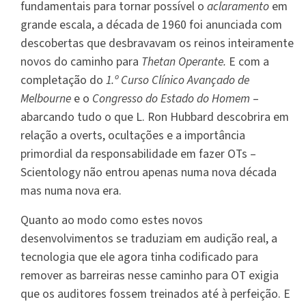
fundamentais para tornar possível o
aclaramento
em
grande escala, a década de 1960 foi anunciada com
descobertas que desbravavam os reinos inteiramente
novos do caminho para
Thetan Operante.
E com a
completação do
1.º Curso Clínico Avançado de
Melbourne
e o
Congresso do Estado do Homem
–
abarcando tudo o que L. Ron Hubbard descobrira em
relação a overts, ocultações e a importância
primordial da responsabilidade em fazer OTs –
Scientology não entrou apenas numa nova década
mas numa nova era.
Quanto ao modo como estes novos
desenvolvimentos se traduziam em audição real, a
tecnologia que ele agora tinha codificado para
remover as barreiras nesse caminho para OT exigia
que os auditores fossem treinados até à perfeição. E