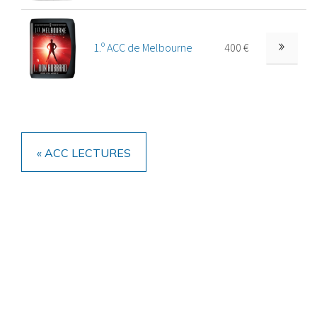
1.º ACC de Melbourne
400 €
« ACC LECTURES