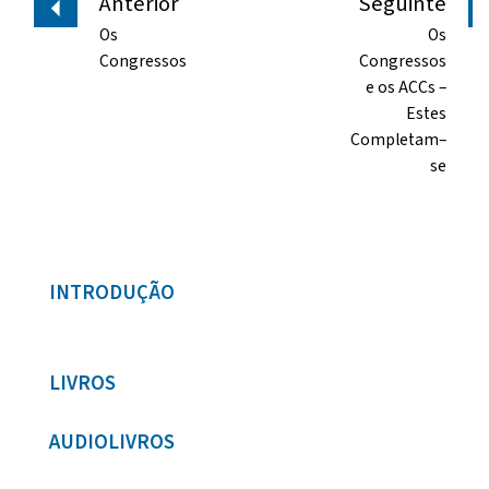
Anterior
Seguinte
Os
Os
Congressos
Congressos
e os ACCs –
Estes
Completam–
se
INTRODUÇÃO
LIVROS
AUDIOLIVROS