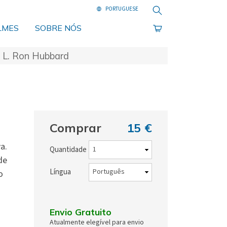
Pesquisa
LMES
SOBRE NÓS
, L. Ron Hubbard
Comprar
15 €
a.
Quantidade
de
Língua
o
Envio Gratuito
Atualmente elegível para envio