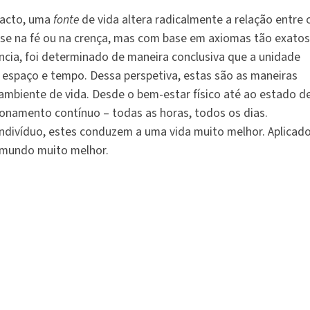
facto, uma
fonte
de vida altera radicalmente a relação entre 
se na fé ou na crença, mas com base em axiomas tão exatos
ncia, foi determinado de maneira conclusiva que a unidade
, espaço e tempo. Dessa perspetiva, estas são as maneiras
ambiente de vida. Desde o bem-estar físico até ao estado d
cionamento contínuo – todas as horas, todos os dias.
ndivíduo, estes conduzem a uma vida muito melhor. Aplicad
 mundo muito melhor.