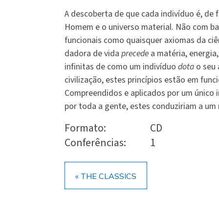
A descoberta de que cada indivíduo é, de 
Homem e o universo material. Não com ba
funcionais como quaisquer axiomas da ciê
dadora de vida
precede
a matéria, energia
infinitas de como um indivíduo
dota
o seu 
civilização, estes princípios estão em fun
Compreendidos e aplicados por um único i
por toda a gente, estes conduziriam a um
Formato:
CD
Conferências:
1
« THE CLASSICS