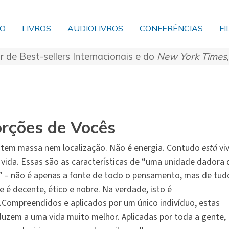
ÃO
LIVROS
AUDIOLIVROS
CONFERÊNCIAS
FI
r de Best-sellers Internacionais e do
New York Times
rções de Vocês
tem massa nem localização. Não é energia. Contudo
está
viv
vida. Essas são as características de “uma unidade dadora 
” – não é apenas a fonte de todo o pensamento, mas de tud
e é decente, ético e nobre. Na verdade, isto é
.
Compreendidos e aplicados por um único indivíduo, estas
uzem a uma vida muito melhor. Aplicadas por toda a gente,