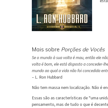
esta
Mais sobre
Porções de Vocês
Se o mundo à sua volta é mau, então ele não
volta é bom, ele está disposto a conceder-l
mundo ao qual a vida não foi concedida entr
– L. Ron Hubbard
Não tem massa nem localização. Não é en
Essas são as características de “uma unid
pensamento, mas de tudo o que é decente,