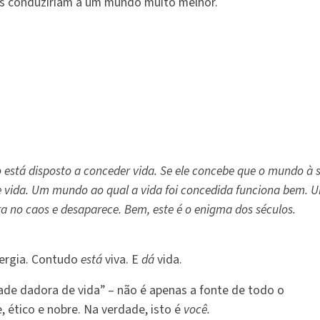
s conduziriam a um mundo muito melhor.
 está disposto a conceder vida. Se ele concebe que o mundo à 
he vida. Um mundo ao qual a vida foi concedida funciona bem. 
a no caos e desaparece. Bem, este é o enigma dos séculos.
ergia. Contudo
está
viva. E
dá
vida.
ade dadora de vida” – não é apenas a fonte de todo o
 ético e nobre. Na verdade, isto é
você.