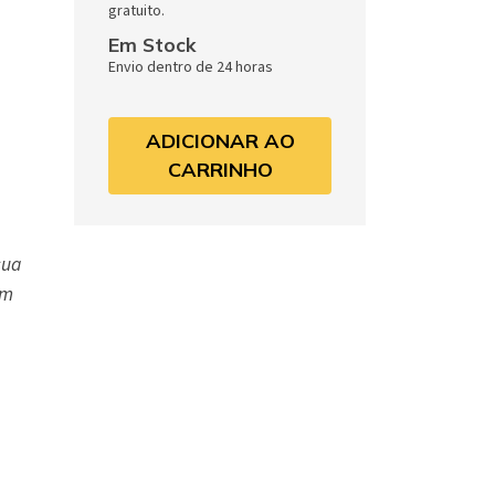
gratuito.
Em Stock
Envio dentro de 24 horas
ADICIONAR AO
CARRINHO
sua
Um