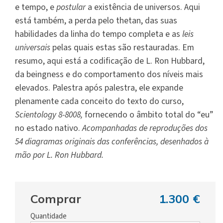
e tempo, e
postular
a existência de universos. Aqui
está também, a perda pelo thetan, das suas
habilidades da linha do tempo completa e as
leis
universais
pelas quais estas são restauradas. Em
resumo, aqui está a codificação de L. Ron Hubbard,
da beingness e do comportamento dos níveis mais
elevados. Palestra após palestra, ele expande
plenamente cada conceito do texto do curso,
Scientology 8-8008,
fornecendo o âmbito total do “eu”
no estado nativo.
Acompanhadas de reproduções dos
54 diagramas originais das conferências, desenhados à
mão por L. Ron Hubbard.
Comprar
1.300 €
Quantidade