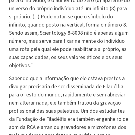
para o indivíduo, e o aumento do zero (0) aparente do
universo do próprio indivíduo até um infinito (8) para
si próprio. (...) Pode notar-se que o símbolo do
infinito, quando posto na vertical, forma o número 8.
Sendo assim, Scientology 8-8008 não é apenas algum
número, mas serve para fixar na mente do indivíduo
uma rota pela qual ele pode reabilitar a si próprio, as
suas capacidades, os seus valores éticos e os seus
objetivos.”
Sabendo que a informação que ele estava prestes a
divulgar precisaria de ser disseminada de Filadélfia
para o resto do mundo, rapidamente e sem abreviar
nem alterar nada, ele também tratou da gravação
profissional das suas palestras. Um dos estudantes
da Fundação de Filadélfia era também engenheiro de
som da RCA e arranjou gravadores e microfones dos