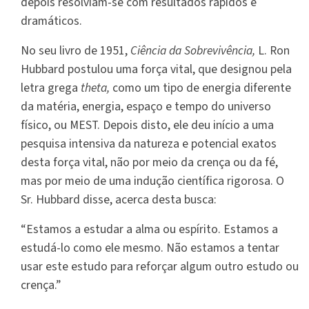
depois resolviam-se com resultados rápidos e
dramáticos.
No seu livro de 1951,
Ciência da Sobrevivência,
L. Ron
Hubbard postulou uma força vital, que designou pela
letra grega
theta,
como um tipo de energia diferente
da matéria, energia, espaço e tempo do universo
físico, ou MEST. Depois disto, ele deu início a uma
pesquisa intensiva da natureza e potencial exatos
desta força vital, não por meio da crença ou da fé,
mas por meio de uma indução científica rigorosa. O
Sr. Hubbard disse, acerca desta busca:
“Estamos a estudar a alma ou espírito. Estamos a
estudá-lo como ele mesmo. Não estamos a tentar
usar este estudo para reforçar algum outro estudo ou
crença.”