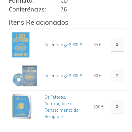
Formato:
CD
Conferências:
76
Itens Relacionados
Scientology 8-8008
35 €
Scientology 8-8008
30 €
Os Fatores,
Admiração e o
290 €
Renascimento da
Beingness