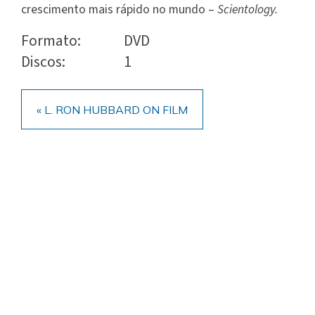
crescimento mais rápido no mundo –
Scientology.
Formato:
DVD
Discos:
1
« L. RON HUBBARD ON FILM