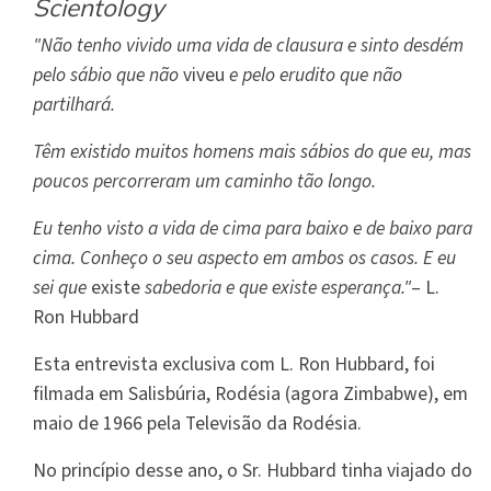
Scientology
"Não tenho vivido uma vida de clausura e sinto desdém
pelo sábio que não
viveu
e pelo erudito que não
partilhará.
Têm existido muitos homens mais sábios do que eu, mas
poucos percorreram um caminho tão longo.
Eu tenho visto a vida de cima para baixo e de baixo para
cima. Conheço o seu aspecto em ambos os casos. E eu
sei que
existe
sabedoria e que existe esperança."
– L.
Ron Hubbard
Esta entrevista exclusiva com L. Ron Hubbard, foi
filmada em Salisbúria, Rodésia (agora Zimbabwe), em
maio de 1966 pela Televisão da Rodésia.
No princípio desse ano, o Sr. Hubbard tinha viajado do