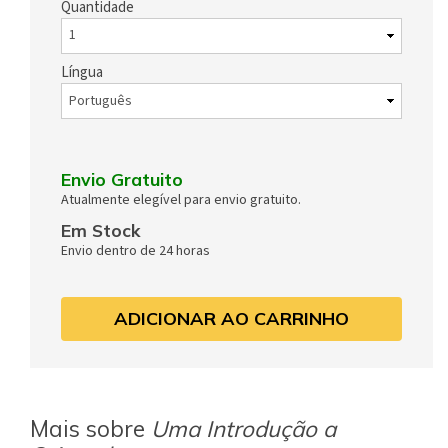
Quantidade
Língua
Envio Gratuito
Atualmente elegível para envio gratuito.
Em Stock
Envio dentro de 24 horas
ADICIONAR AO CARRINHO
Mais sobre
Uma Introdução a