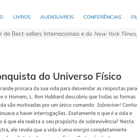
ÃO
LIVROS
AUDIOLIVROS
CONFERÊNCIAS
FI
r de Best-sellers Internacionais e do
New York Times
nquista do Universo Físico
rande procura da sua vida para desvendar as respostas para
 e o Homem, L. Ron Hubbard descobriu que todas as formas
ida são motivadas por um único comando:
Sobreviver!
Contu
inuava a haver interrogações. Exatamente o que
é
a vida e
 é que ela realiza o seu propósito de sobrevivência? Nesta
stra, ele revela que a vida é uma
energia
completamente