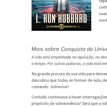
sepa
conh
suas
suce
Mais sobre
Conquista do Unive
A vida está empenhada na aquisição, na destr
e tempo. Por outras palavras, a vida está
Na grande procura da sua vida para desve
descobriu que todas as formas de vida, de
comando:
Sobreviver!
Contudo continuava a haver interrogaçõe
propósito de sobrevivência? Será que a v