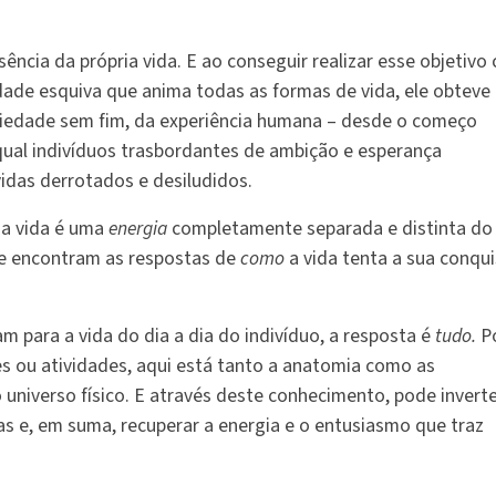
ssência da própria vida. E ao conseguir realizar esse objetivo
dade esquiva que anima todas as formas de vida, ele obteve
riedade sem fim, da experiência humana – desde o começo
 qual indivíduos trasbordantes de ambição e esperança
das derrotados e desiludidos.
 a vida é uma
energia
completamente separada e distinta do
 se encontram as respostas de
como
a vida tenta a sua conqu
m para a vida do dia a dia do indivíduo, a resposta é
tudo.
Po
s ou atividades, aqui está tanto a anatomia como as
 universo físico. E através deste conhecimento, pode inverte
ias e, em suma, recuperar a energia e o entusiasmo que traz