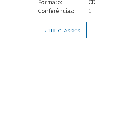
Formato:
CD
Conferências:
1
« THE CLASSICS