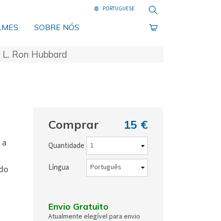
Pesquisa
LMES
SOBRE NÓS
, L. Ron Hubbard
Comprar
15 €
 a
Quantidade
Língua
do
Envio Gratuito
Atualmente elegível para envio