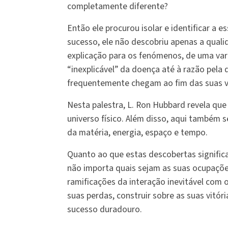
completamente diferente?
Então ele procurou isolar e identificar a e
sucesso, ele não descobriu apenas a quali
explicação para os fenómenos, de uma va
“inexplicável” da doença até à razão pela
frequentemente chegam ao fim das suas vi
Nesta palestra, L. Ron Hubbard revela que
universo físico. Além disso, aqui também
da matéria, energia, espaço e tempo.
Quanto ao que estas descobertas significa
não importa quais sejam as suas ocupaçõe
ramificações da interação inevitável com o
suas perdas, construir sobre as suas vitór
sucesso duradouro.