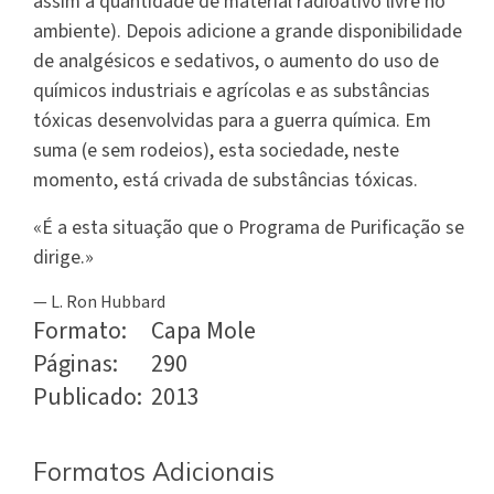
assim a quantidade de material radioativo livre no
ambiente). Depois adicione a grande disponibilidade
de analgésicos e sedativos, o aumento do uso de
químicos industriais e agrícolas e as substâncias
tóxicas desenvolvidas para a guerra química. Em
suma (e sem rodeios), esta sociedade, neste
momento, está crivada de substâncias tóxicas.
«É a esta situação que o Programa de Purificação se
dirige.»
— L. Ron Hubbard
Formato:
Capa Mole
Páginas:
290
Publicado:
2013
Formatos Adicionais