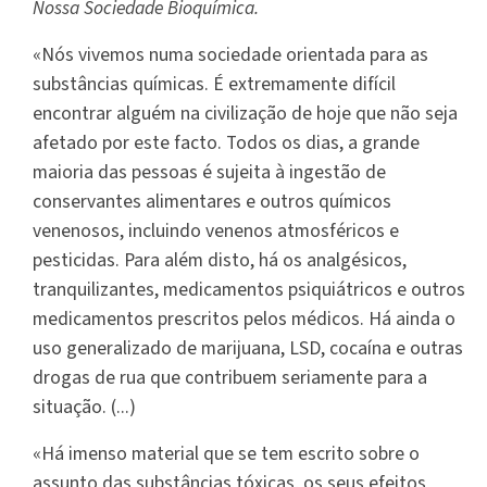
Nossa Sociedade Bioquímica.
«Nós vivemos numa sociedade orientada para as
substâncias químicas. É extremamente difícil
encontrar alguém na civilização de hoje que não seja
afetado por este facto. Todos os dias, a grande
maioria das pessoas é sujeita à ingestão de
conservantes alimentares e outros químicos
venenosos, incluindo venenos atmosféricos e
pesticidas. Para além disto, há os analgésicos,
tranquilizantes, medicamentos psiquiátricos e outros
medicamentos prescritos pelos médicos. Há ainda o
uso generalizado de marijuana, LSD, cocaína e outras
drogas de rua que contribuem seriamente para a
situação. (...)
«Há imenso material que se tem escrito sobre o
assunto das substâncias tóxicas, os seus efeitos