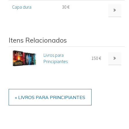
Capa dura
30 €
VER MAIS
Itens Relacionados
Livros para
150 €
Principiantes
« LIVROS PARA PRINCIPIANTES