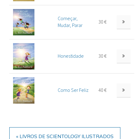
Começar,
30 €
Mudar, Parar
Honestidade
30 €
Como Ser Feliz
40 €
« LIVROS DE SCIENTOLOGY ILUSTRADOS