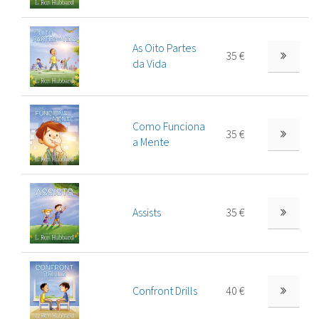
As Oito Partes
35 €
da Vida
Como Funciona
35 €
a Mente
Assists
35 €
Confront Drills
40 €