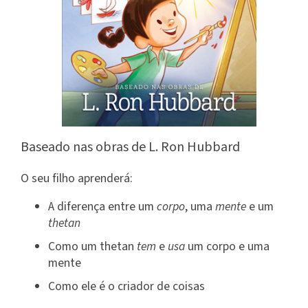
Baseado nas obras de L. Ron Hubbard
O seu filho aprenderá:
A diferença entre um
corpo
, uma
mente
e um
thetan
Como um thetan
tem
e
usa
um corpo e uma
mente
Como ele é o criador de coisas